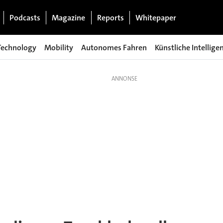
Podcasts
Magazine
Reports
Whitepaper
Technology
Mobility
Autonomes Fahren
Künstliche Intellige