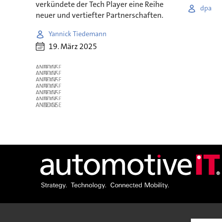
verkündete der Tech Player eine Reihe
dpa
neuer und vertiefter Partnerschaften.
Yannick Tiedemann
19. März 2025
ANZEIGE
ANZEIGE
ANZEIGE
ANZEIGE
ANZEIGE
ANZEIGE
ANZEIGE