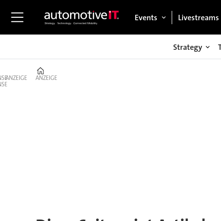
Events
Livestreams
Strategy
Home
ANZEIGE
ANZEIGE
Tag:
blackwell