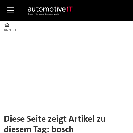
Home
ANZEIGE
ANZEIGE
Tag:
bosch
connectedworld
Diese Seite zeigt Artikel zu
diesem Tag: bosch