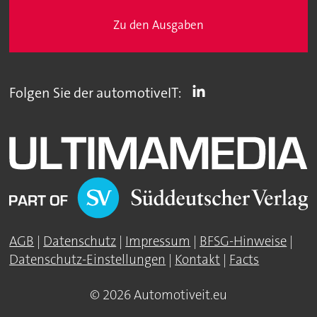
Zu den Ausgaben
Folgen Sie der automotiveIT:
AGB
|
Datenschutz
|
Impressum
|
BFSG-Hinweise
|
Datenschutz-Einstellungen
|
Kontakt
|
Facts
© 2026 Automotiveit.eu