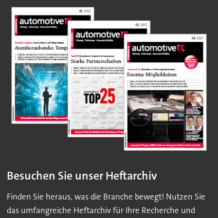
Besuchen Sie unser Heftarchiv
Finden Sie heraus, was die Branche bewegt! Nutzen Sie
das umfangreiche Heftarchiv für Ihre Recherche und