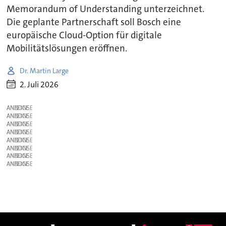
Memorandum of Understanding unterzeichnet.
Die geplante Partnerschaft soll Bosch eine
europäische Cloud-Option für digitale
Mobilitätslösungen eröffnen.
Dr. Martin Large
2. Juli 2026
ANZEIGE
ANZEIGE
ANZEIGE
ANZEIGE
ANZEIGE
ANZEIGE
ANZEIGE
ANZEIGE