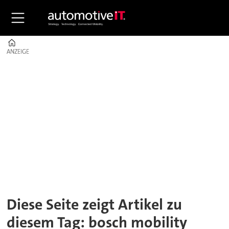
Home
ANZEIGE
ANZEIGE
Tag:
bosch
mobility
Diese Seite zeigt Artikel zu
diesem Tag: bosch mobility