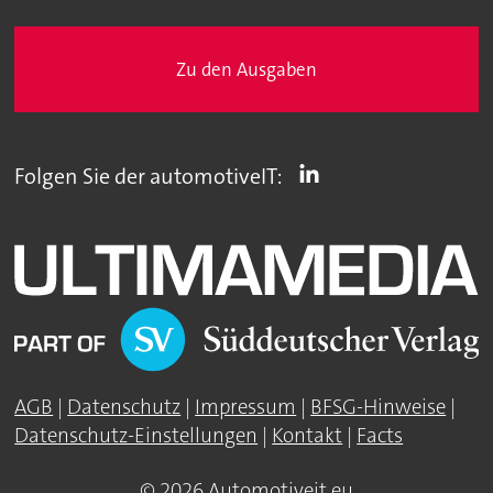
Zu den Ausgaben
Folgen Sie der automotiveIT:
AGB
|
Datenschutz
|
Impressum
|
BFSG-Hinweise
|
Datenschutz-Einstellungen
|
Kontakt
|
Facts
© 2026 Automotiveit.eu