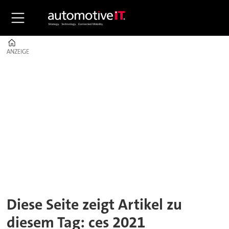
Home
ANZEIGE
ANZEIGE
Tag:
ces
2021
Diese Seite zeigt Artikel zu
diesem Tag: ces 2021