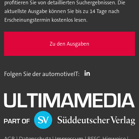
profitieren Sie von detaillierten Suchergebnissen. Die
aktuellste Ausgabe können Sie bis zu 14 Tage nach
Erscheinungstermin kostenlos lesen.
Zu den Ausgaben
Folgen Sie der automotiveIT:
AGB
|
Datenschutz
|
Impressum
|
BFSG-Hinweise
|