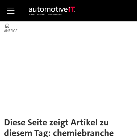
Home
ANZEIGE
ANZEIGE
Tag:
chemiebranche
Diese Seite zeigt Artikel zu
diesem Tag: chemiebranche