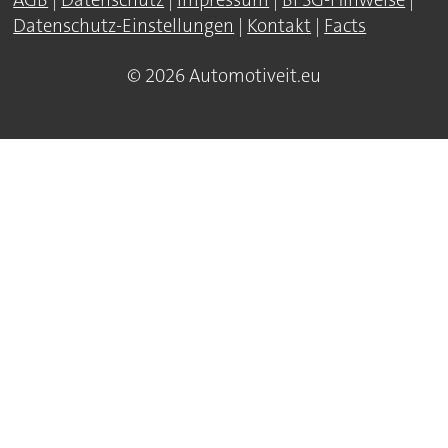
Datenschutz-Einstellungen
|
Kontakt
|
Facts
© 2026 Automotiveit.eu