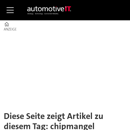
Home
ANZEIGE
ANZEIGE
Tag:
chipmangel
Diese Seite zeigt Artikel zu
diesem Tag: chipmangel