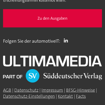
Erscheinungstermin kostenlos lesen.
Zu den Ausgaben
Folgen Sie der automotiveIT:
AGB
|
Datenschutz
|
Impressum
|
BFSG-Hinweise
|
Datenschutz-Einstellungen
|
Kontakt
|
Facts