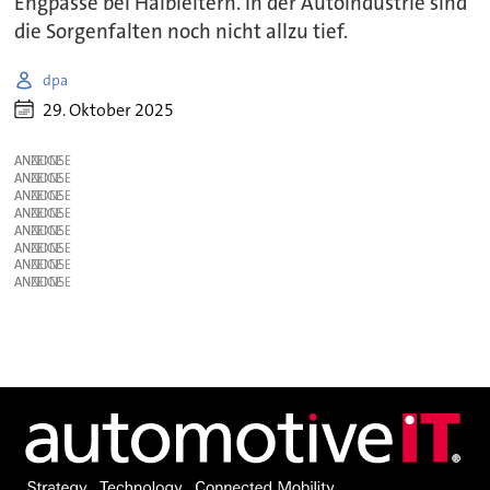
Engpässe bei Halbleitern. In der Autoindustrie sind
die Sorgenfalten noch nicht allzu tief.
dpa
29. Oktober 2025
ANZEIGE
ANZEIGE
ANZEIGE
ANZEIGE
ANZEIGE
ANZEIGE
ANZEIGE
ANZEIGE