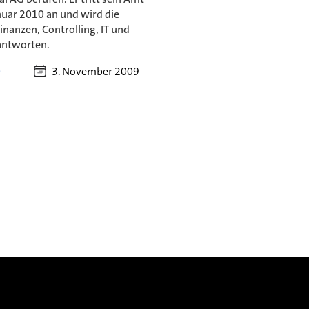
nuar 2010 an und wird die
inanzen, Controlling, IT und
antworten.
3. November 2009
p