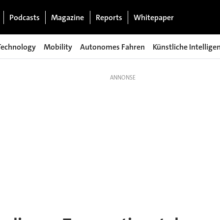
Podcasts
Magazine
Reports
Whitepaper
Technology
Mobility
Autonomes Fahren
Künstliche Intellige