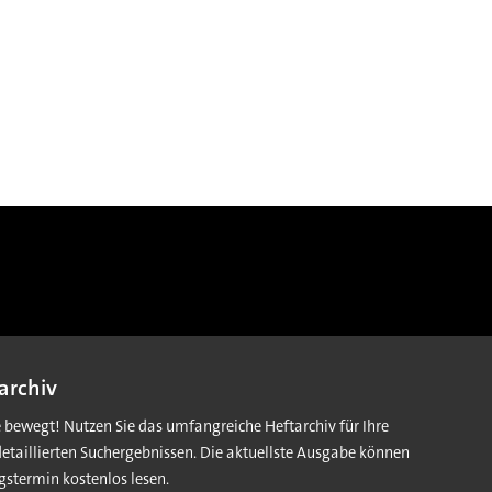
archiv
e bewegt! Nutzen Sie das umfangreiche Heftarchiv für Ihre
detaillierten Suchergebnissen. Die aktuellste Ausgabe können
gstermin kostenlos lesen.