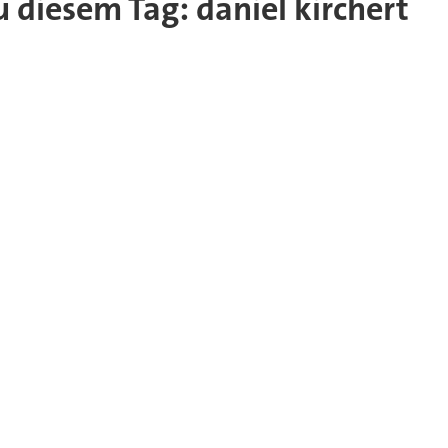
zu diesem Tag: daniel kirchert