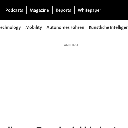
Podcasts
Magazine
Reports
Whitepaper
Technology
Mobility
Autonomes Fahren
Künstliche Intellige