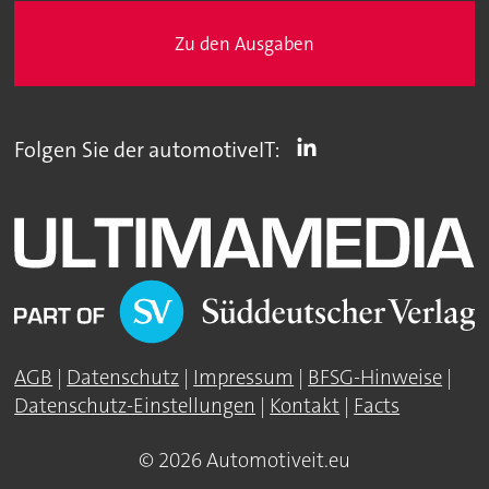
Zu den Ausgaben
Folgen Sie der automotiveIT:
AGB
|
Datenschutz
|
Impressum
|
BFSG-Hinweise
|
Datenschutz-Einstellungen
|
Kontakt
|
Facts
© 2026 Automotiveit.eu