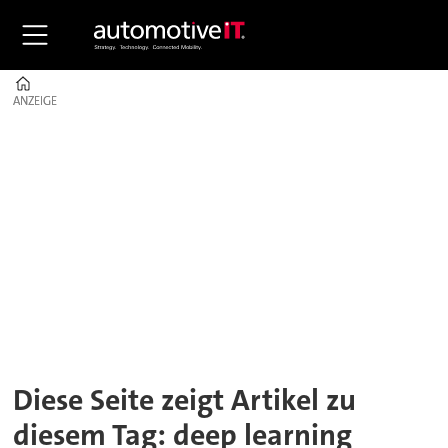
Home
ANZEIGE
ANZEIGE
Tag:
deep
learning
Diese Seite zeigt Artikel zu
diesem Tag: deep learning