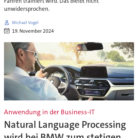
Fahren trainiert wird. Das bleibt nicht
unwidersprochen.
Michael Vogel
19. November 2024
Anwendung in der Business-IT
Natural Language Processing
wird bei BMW zum stetigen