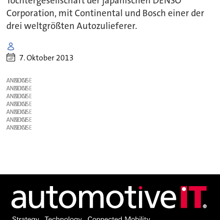
Tochtergesellschaft der japanischen DENSO
Corporation, mit Continental und Bosch einer der
drei weltgrößten Autozulieferer.
7. Oktober 2013
ANZEIGE
ANZEIGE
ANZEIGE
ANZEIGE
ANZEIGE
ANZEIGE
ANZEIGE