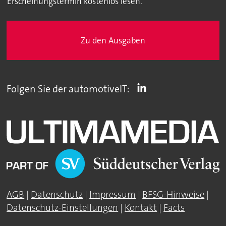
Erscheinungstermin kostenlos lesen.
Zu den Ausgaben
Folgen Sie der automotiveIT:
AGB
|
Datenschutz
|
Impressum
|
BFSG-Hinweise
|
Datenschutz-Einstellungen
|
Kontakt
|
Facts