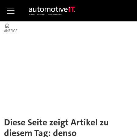
Home
ANZEIGE
ANZEIGE
Tag:
denso
Diese Seite zeigt Artikel zu
diesem Tag: denso