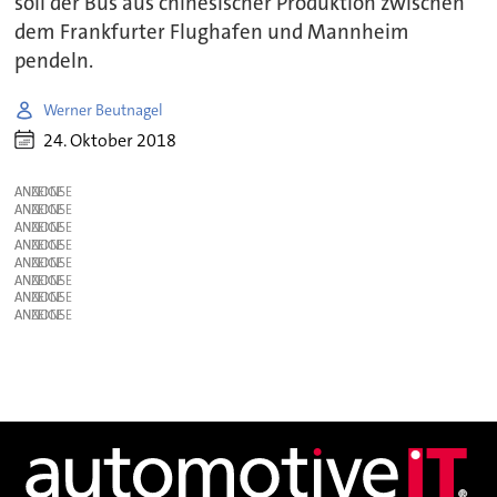
soll der Bus aus chinesischer Produktion zwischen
dem Frankfurter Flughafen und Mannheim
pendeln.
Werner Beutnagel
24. Oktober 2018
ANZEIGE
ANZEIGE
ANZEIGE
ANZEIGE
ANZEIGE
ANZEIGE
ANZEIGE
ANZEIGE