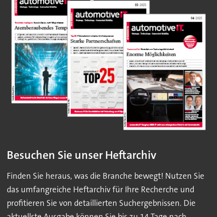
Besuchen Sie unser Heftarchiv
Finden Sie heraus, was die Branche bewegt! Nutzen Sie
das umfangreiche Heftarchiv für Ihre Recherche und
profitieren Sie von detaillierten Suchergebnissen. Die
aktuellste Ausgabe können Sie bis zu 14 Tage nach