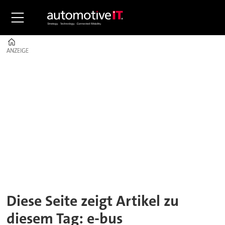
Home
ANZEIGE
ANZEIGE
Tag:
e-
bus
Diese Seite zeigt Artikel zu
diesem Tag: e-bus