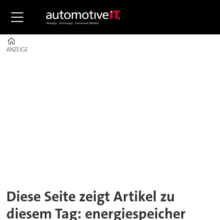
Home
ANZEIGE
ANZEIGE
Tag:
energiespeicher
Diese Seite zeigt Artikel zu
diesem Tag: energiespeicher