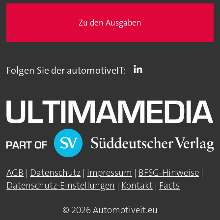
Zu den Ausgaben
Folgen Sie der automotiveIT:
AGB
|
Datenschutz
|
Impressum
|
BFSG-Hinweise
|
Datenschutz-Einstellungen
|
Kontakt
|
Facts
© 2026 Automotiveit.eu