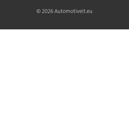
© 2026 Automotiveit.eu