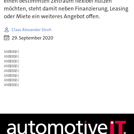
einen bestimmten Zeitraum flexibel nutzen
möchten, steht damit neben Finanzierung, Leasing
oder Miete ein weiteres Angebot offen.
Claas Alexander Stroh
29. September 2020
ANZEIGE
ANZEIGE
ANZEIGE
ANZEIGE
ANZEIGE
ANZEIGE
ANZEIGE
ANZEIGE