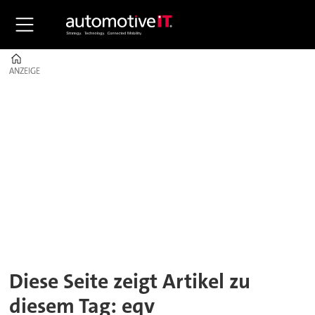
Home
ANZEIGE
ANZEIGE
Tag:
eqv
Diese Seite zeigt Artikel zu
diesem Tag: eqv