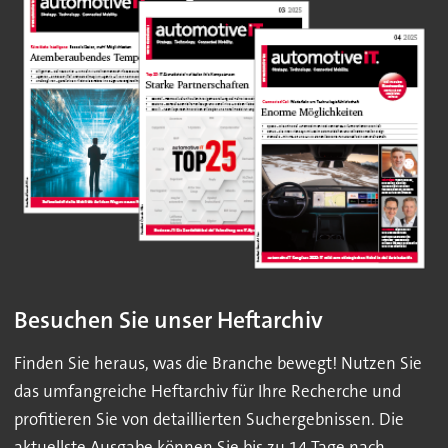
Besuchen Sie unser Heftarchiv
Finden Sie heraus, was die Branche bewegt! Nutzen Sie
das umfangreiche Heftarchiv für Ihre Recherche und
profitieren Sie von detaillierten Suchergebnissen. Die
aktuellste Ausgabe können Sie bis zu 14 Tage nach