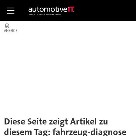
Home
ANZEIGE
ANZEIGE
Tag:
fahrzeug-
diagnose
Diese Seite zeigt Artikel zu
diesem Tag: fahrzeug-diagnose