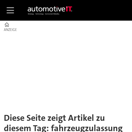
Home
ANZEIGE
ANZEIGE
Tag:
fahrzeugzulassung
Diese Seite zeigt Artikel zu
diesem Tag: fahrzeugzulassung