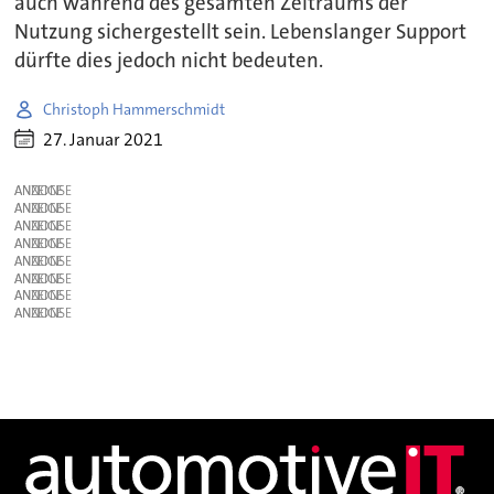
auch während des gesamten Zeitraums der
Nutzung sichergestellt sein. Lebenslanger Support
dürfte dies jedoch nicht bedeuten.
Christoph Hammerschmidt
27. Januar 2021
ANZEIGE
ANZEIGE
ANZEIGE
ANZEIGE
ANZEIGE
ANZEIGE
ANZEIGE
ANZEIGE