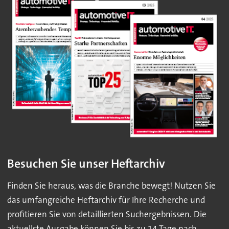
Besuchen Sie unser Heftarchiv
Finden Sie heraus, was die Branche bewegt! Nutzen Sie
das umfangreiche Heftarchiv für Ihre Recherche und
profitieren Sie von detaillierten Suchergebnissen. Die
aktuellste Ausgabe können Sie bis zu 14 Tage nach