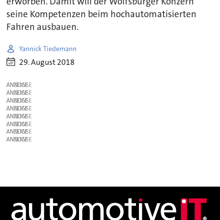
erworben. Damit will der Wolfsburger Konzern
seine Kompetenzen beim hochautomatisierten
Fahren ausbauen.
Yannick Tiedemann
29. August 2018
ANZEIGE
ANZEIGE
ANZEIGE
ANZEIGE
ANZEIGE
ANZEIGE
ANZEIGE
ANZEIGE