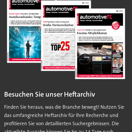
Besuchen Sie unser Heftarchiv
Finden Sie heraus, was die Branche bewegt! Nutzen Sie
das umfangreiche Heftarchiv für Ihre Recherche und
profitieren Sie von detaillierten Suchergebnissen. Die
aktuellste Ausgabe können Sie bis zu 14 Tage nach