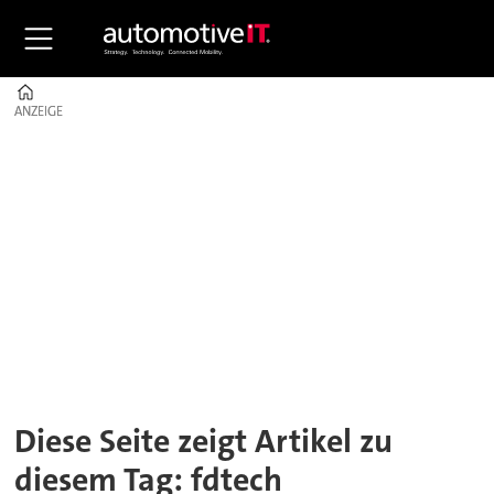
Home
ANZEIGE
ANZEIGE
Tag:
fdtech
Diese Seite zeigt Artikel zu
diesem Tag: fdtech