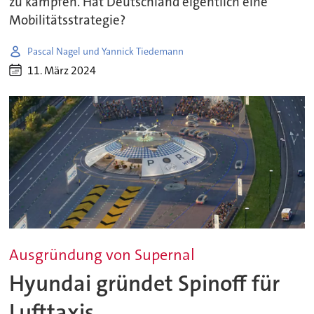
zu kämpfen. Hat Deutschland eigentlich eine
Mobilitätsstrategie?
Pascal Nagel und Yannick Tiedemann
11. März 2024
Ausgründung von Supernal
Hyundai gründet Spinoff für
Lufttaxis