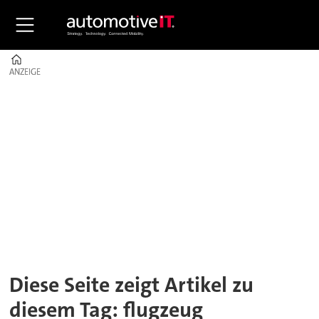
Home
ANZEIGE
ANZEIGE
Tag:
flugzeug
Diese Seite zeigt Artikel zu
diesem Tag: flugzeug