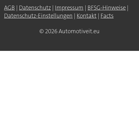
AGB
|
Datenschutz
|
Impressum
|
BFSG-Hinweise
|
Datenschutz-Einstellungen
|
Kontakt
|
Facts
© 2026 Automotiveit.eu