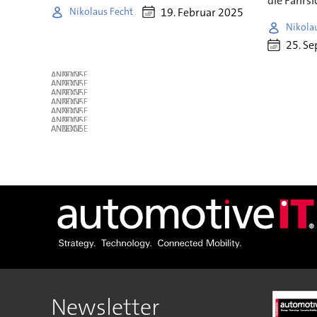
die Fahrsi
19. Februar 2025
Nikolaus Fecht
Nikola
25. S
ANZEIGE
ANZEIGE
ANZEIGE
ANZEIGE
ANZEIGE
ANZEIGE
ANZEIGE
Newsletter