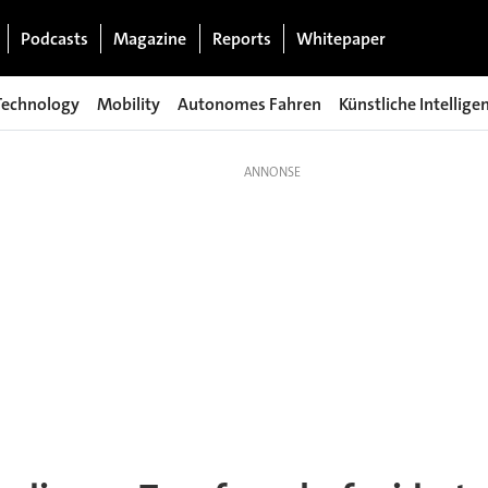
Podcasts
Magazine
Reports
Whitepaper
Technology
Mobility
Autonomes Fahren
Künstliche Intellige