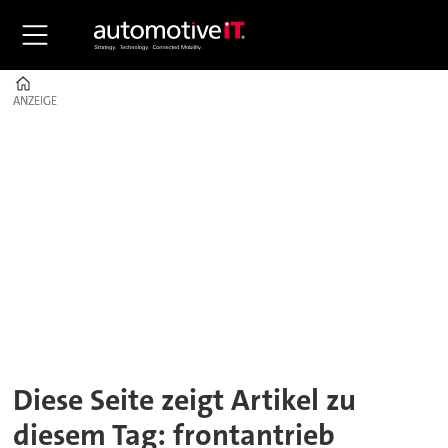
Home
ANZEIGE
ANZEIGE
Tag:
frontantrieb
Diese Seite zeigt Artikel zu
diesem Tag: frontantrieb