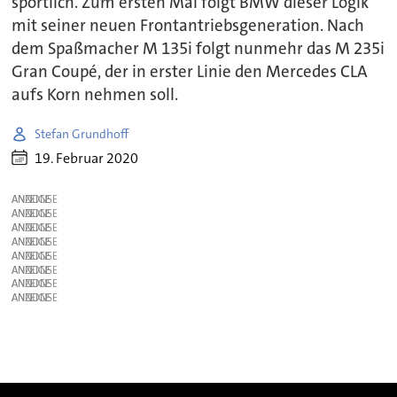
sportlich. Zum ersten Mal folgt BMW dieser Logik
mit seiner neuen Frontantriebsgeneration. Nach
dem Spaßmacher M 135i folgt nunmehr das M 235i
Gran Coupé, der in erster Linie den Mercedes CLA
aufs Korn nehmen soll.
Stefan Grundhoff
19. Februar 2020
ANZEIGE
ANZEIGE
ANZEIGE
ANZEIGE
ANZEIGE
ANZEIGE
ANZEIGE
ANZEIGE