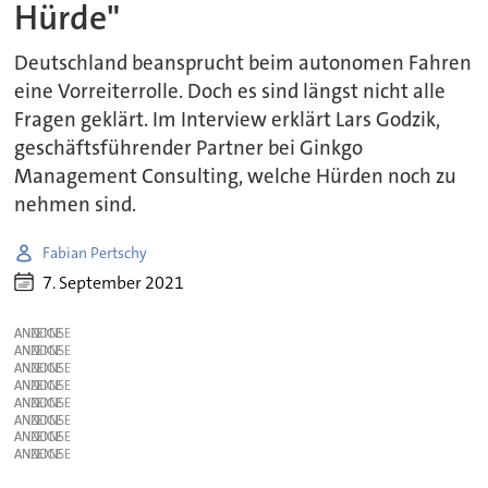
Hürde"
Deutschland beansprucht beim autonomen Fahren
eine Vorreiterrolle. Doch es sind längst nicht alle
Fragen geklärt. Im Interview erklärt Lars Godzik,
geschäftsführender Partner bei Ginkgo
Management Consulting, welche Hürden noch zu
nehmen sind.
Fabian Pertschy
7. September 2021
ANZEIGE
ANZEIGE
ANZEIGE
ANZEIGE
ANZEIGE
ANZEIGE
ANZEIGE
ANZEIGE