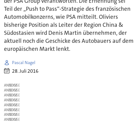
der PSA Group verantworten. Die Ernennung sei
Teil der „Push to Pass“-Strategie des französischen
Automobilkonzerns, wie PSA mitteilt. Oliviers
bisherige Position als Leiter der Region China &
Südostasien wird Denis Martin übernehmen, der
aktuell noch die Geschicke des Autobauers auf dem
europäischen Markt lenkt.
Pascal Nagel
28. Juli 2016
ANZEIGE
ANZEIGE
ANZEIGE
ANZEIGE
ANZEIGE
ANZEIGE
ANZEIGE
ANZEIGE