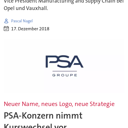
Vice President Manufacturing and Supply Chain bei
Opel und Vauxhall.
Pascal Nagel
17. Dezember 2018
Neuer Name, neues Logo, neue Strategie
PSA-Konzern nimmt
Kurswechsel vor