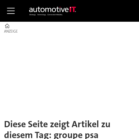
Home
ANZEIGE
ANZEIGE
Tag:
groupe
psa
Diese Seite zeigt Artikel zu
diesem Tag: groupe psa