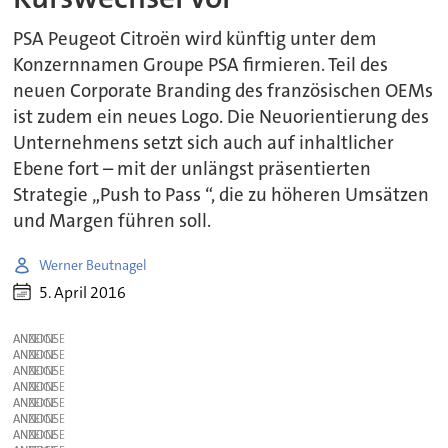
PSA Peugeot Citroën wird künftig unter dem
Konzernnamen Groupe PSA firmieren. Teil des
neuen Corporate Branding des französischen OEMs
ist zudem ein neues Logo. Die Neuorientierung des
Unternehmens setzt sich auch auf inhaltlicher
Ebene fort – mit der unlängst präsentierten
Strategie „Push to Pass “, die zu höheren Umsätzen
und Margen führen soll.
Werner Beutnagel
5. April 2016
ANZEIGE
ANZEIGE
ANZEIGE
ANZEIGE
ANZEIGE
ANZEIGE
ANZEIGE