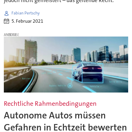
jedoch nicht gemeistert – das geltende Recht.
Fabian Pertschy
5. Februar 2021
ANZEIGE
Rechtliche Rahmenbedingungen
Autonome Autos müssen
Gefahren in Echtzeit bewerten