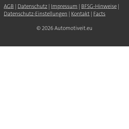
AGB
|
Datenschutz
|
Impressum
|
BFSG-Hinweise
|
Datenschutz-Einstellungen
|
Kontakt
|
Facts
© 2026 Automotiveit.eu