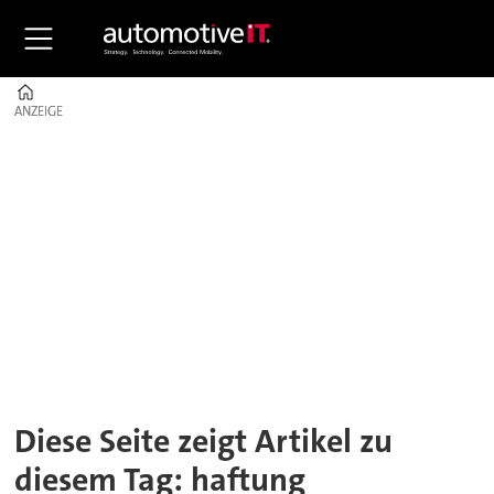
Home
ANZEIGE
ANZEIGE
Tag:
haftung
Diese Seite zeigt Artikel zu
diesem Tag: haftung