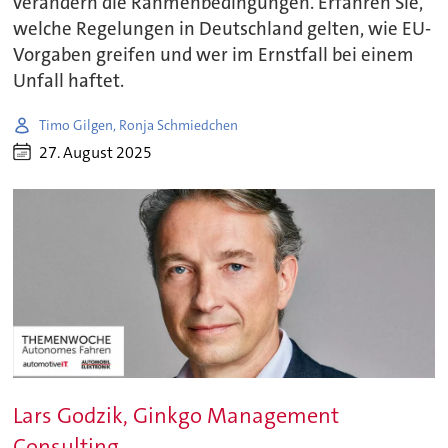
verändern die Rahmenbedingungen. Erfahren Sie,
welche Regelungen in Deutschland gelten, wie EU-
Vorgaben greifen und wer im Ernstfall bei einem
Unfall haftet.
Timo Gilgen, Ronja Schmiedchen
27. August 2025
Lars Godzik, Ginkgo Management
Consulting