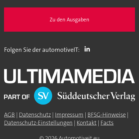
Zu den Ausgaben
Folgen Sie der automotiveIT:
AGB
|
Datenschutz
|
Impressum
|
BFSG-Hinweise
|
Datenschutz-Einstellungen
|
Kontakt
|
Facts
© 2026 Automotiveit.eu