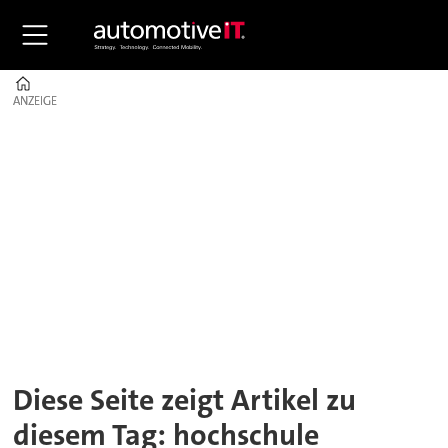
Home
ANZEIGE
ANZEIGE
Tag:
hochschule
Diese Seite zeigt Artikel zu
diesem Tag: hochschule