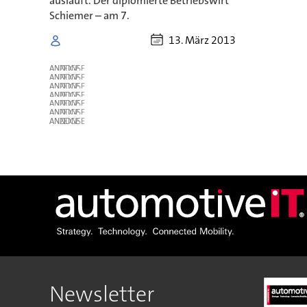
ausläuft. Der diplomierte Betriebswirt
Schiemer – am 7.
13. März 2013
ANZEIGE
ANZEIGE
ANZEIGE
ANZEIGE
ANZEIGE
ANZEIGE
ANZEIGE
Newsletter