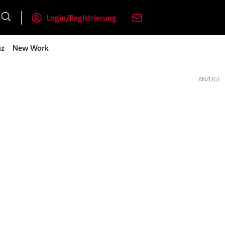
Login/Registrierung
nz
New Work
ANZEIGE