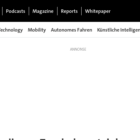
Podcasts
Magazine
Reports
Whitepaper
Technology
Mobility
Autonomes Fahren
Künstliche Intellige