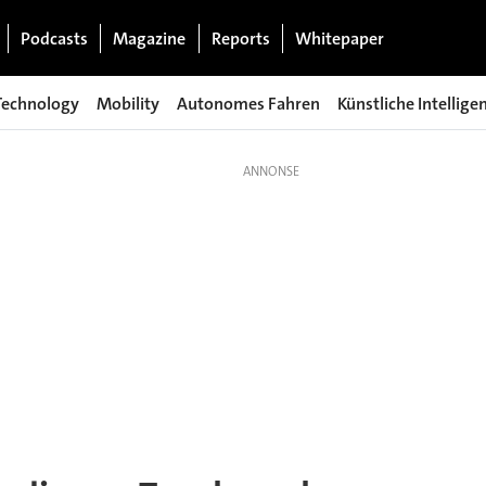
Podcasts
Magazine
Reports
Whitepaper
Technology
Mobility
Autonomes Fahren
Künstliche Intellige