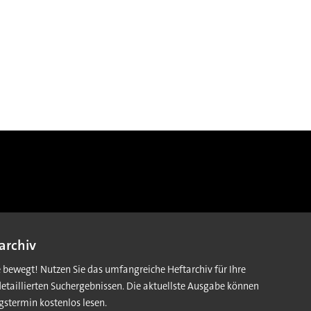
archiv
e bewegt! Nutzen Sie das umfangreiche Heftarchiv für Ihre
detaillierten Suchergebnissen. Die aktuellste Ausgabe können
gstermin kostenlos lesen.