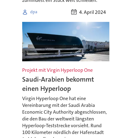
zumindest ein Stück weit schließen.
4. April 2024
dpa
Projekt mit Virgin Hyperloop One
Saudi-Arabien bekommt
einen Hyperloop
Virgin Hyperloop One hat eine
Vereinbarung mit der Saudi Arabia
Economic City Authority abgeschlossen,
die den Bau der weltweit längsten
Hyperloop-Teststrecke vorsieht. Rund
100 Kilometer nördlich der Hafenstadt