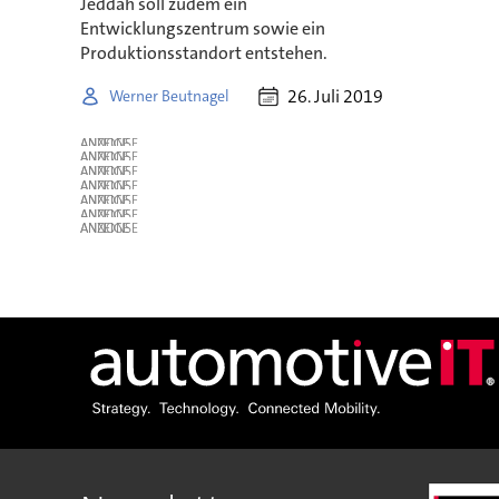
Jeddah soll zudem ein
Entwicklungszentrum sowie ein
Produktionsstandort entstehen.
26. Juli 2019
Werner Beutnagel
ANZEIGE
ANZEIGE
ANZEIGE
ANZEIGE
ANZEIGE
ANZEIGE
ANZEIGE