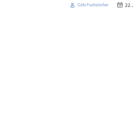
22. 
Götz Fuchslocher