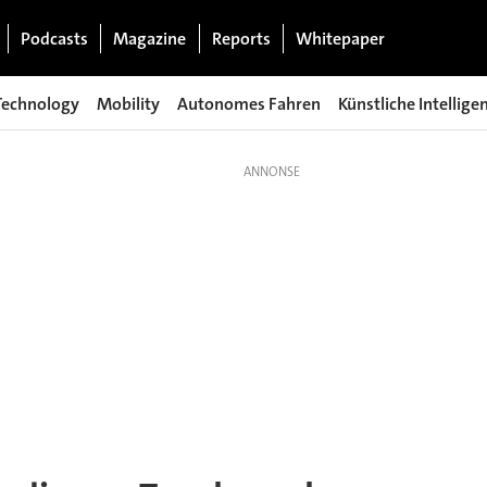
Podcasts
Magazine
Reports
Whitepaper
Technology
Mobility
Autonomes Fahren
Künstliche Intellige