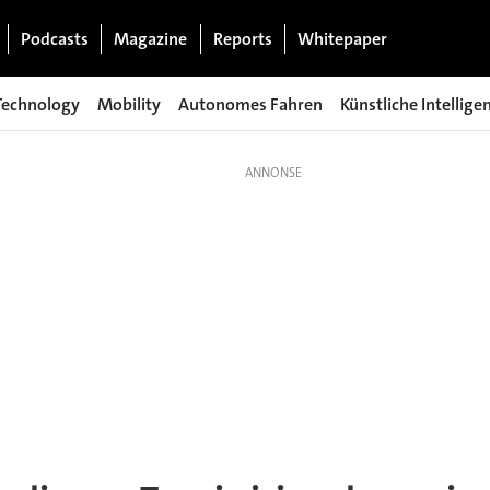
Podcasts
Magazine
Reports
Whitepaper
Technology
Mobility
Autonomes Fahren
Künstliche Intellige