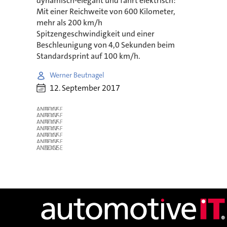
dynamisch-elegant und fährt elektrisch:
Mit einer Reichweite von 600 Kilometer,
mehr als 200 km/h
Spitzengeschwindigkeit und einer
Beschleunigung von 4,0 Sekunden beim
Standardsprint auf 100 km/h.
Werner Beutnagel
12. September 2017
ANZEIGE
ANZEIGE
ANZEIGE
ANZEIGE
ANZEIGE
ANZEIGE
ANZEIGE