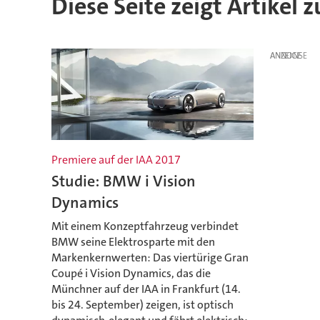
Diese Seite zeigt Artikel 
ANZEIGE
Premiere auf der IAA 2017
Studie: BMW i Vision
Dynamics
Mit einem Konzeptfahrzeug verbindet
BMW seine Elektrosparte mit den
Markenkernwerten: Das viertürige Gran
Coupé i Vision Dynamics, das die
Münchner auf der IAA in Frankfurt (14.
bis 24. September) zeigen, ist optisch