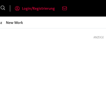
Login/Registrierung
nz
New Work
ANZEIGE