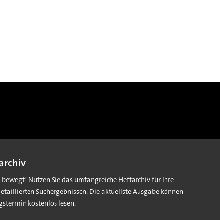
archiv
e bewegt! Nutzen Sie das umfangreiche Heftarchiv für Ihre
detaillierten Suchergebnissen. Die aktuellste Ausgabe können
gstermin kostenlos lesen.