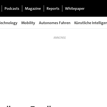
Podcasts
Magazine
Reports
Whitepaper
Technology
Mobility
Autonomes Fahren
Künstliche Intellige