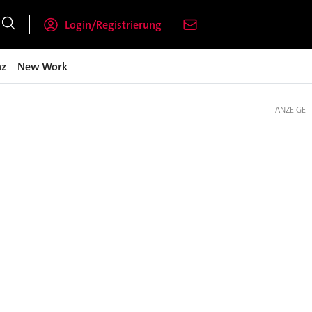
Login/Registrierung
nz
New Work
ANZEIGE