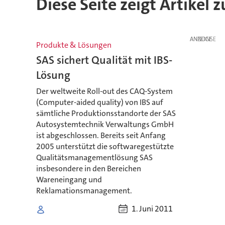
Diese Seite zeigt Artikel 
ANZEIGE
Produkte & Lösungen
SAS sichert Qualität mit IBS-
Lösung
Der weltweite Roll-out des CAQ-System
(Computer-aided quality) von IBS auf
sämtliche Produktionsstandorte der SAS
Autosystemtechnik Verwaltungs GmbH
ist abgeschlossen. Bereits seit Anfang
2005 unterstützt die softwaregestützte
Qualitätsmanagementlösung SAS
insbesondere in den Bereichen
Wareneingang und
Reklamationsmanagement.
1. Juni 2011