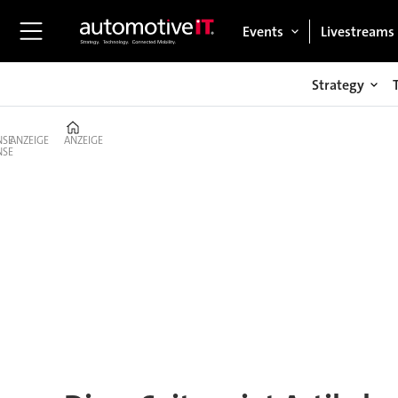
Events
Livestreams
Strategy
Home
ANZEIGE
ANZEIGE
Tag:
interoperabilität