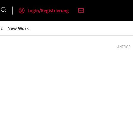
Login/Registrierung
nz
New Work
ANZEIGE