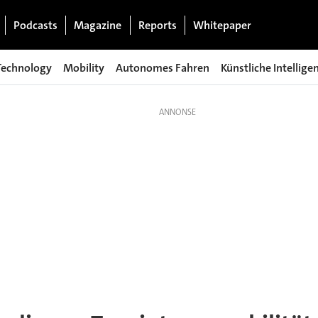
Podcasts
Magazine
Reports
Whitepaper
Technology
Mobility
Autonomes Fahren
Künstliche Intellige