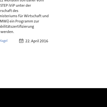
12 Monaten soll daher vom
STEP iViP unter der
rschaft des
isteriums für Wirtschaft und
BMWi) ein Programm zur
bilitätszertifizierung
t werden.
22. April 2016
Nagel