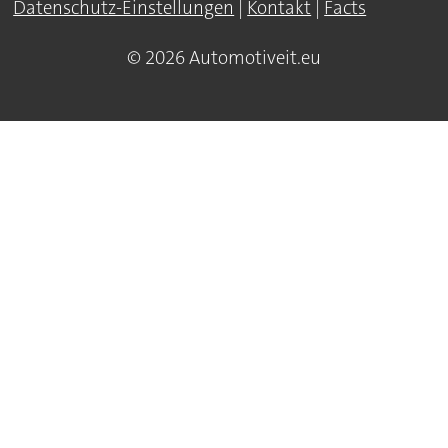
Datenschutz-Einstellungen
|
Kontakt
|
Facts
© 2026 Automotiveit.eu