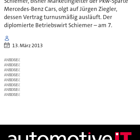
Schiemer, bisher Marketingleiter der Pkw-Sparte
Mercedes-Benz Cars, olgt auf Jürgen Ziegler,
dessen Vertrag turnusmäßig ausläuft. Der
diplomierte Betriebswirt Schiemer – am 7.
13. März 2013
ANZEIGE
ANZEIGE
ANZEIGE
ANZEIGE
ANZEIGE
ANZEIGE
ANZEIGE
ANZEIGE