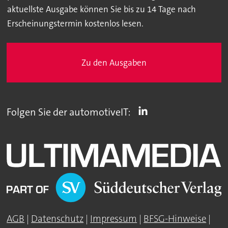
aktuellste Ausgabe können Sie bis zu 14 Tage nach
Erscheinungstermin kostenlos lesen.
Zu den Ausgaben
Folgen Sie der automotiveIT:
AGB
|
Datenschutz
|
Impressum
|
BFSG-Hinweise
|