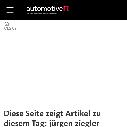
Home
ANZEIGE
ANZEIGE
Tag:
jürgen
ziegler
Diese Seite zeigt Artikel zu
diesem Tag: jürgen ziegler