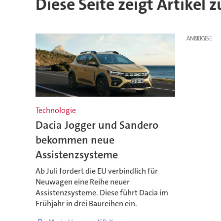
Diese Seite zeigt Artikel 
ANZEIGE
Technologie
Dacia Jogger und Sandero
bekommen neue
Assistenzsysteme
Ab Juli fordert die EU verbindlich für
Neuwagen eine Reihe neuer
Assistenzsysteme. Diese führt Dacia im
Frühjahr in drei Baureihen ein.