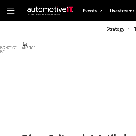
Events
Livestreams
Strategy
Home
ANZEIGE
ANZEIGE
Tag:
jogger