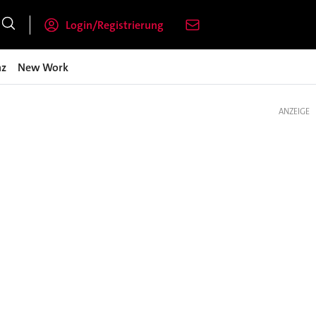
Login/Registrierung
nz
New Work
ANZEIGE