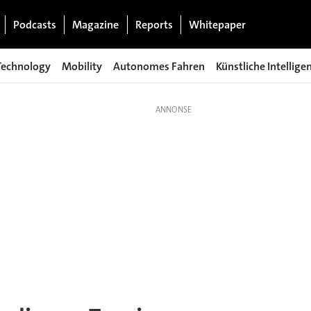
Podcasts
Magazine
Reports
Whitepaper
Technology
Mobility
Autonomes Fahren
Künstliche Intellige