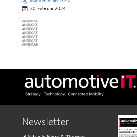
Mario Hommen/SP-X
20. Februar 2024
ANZEIGE
ANZEIGE
ANZEIGE
ANZEIGE
ANZEIGE
ANZEIGE
ANZEIGE
Newsletter