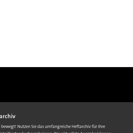
archiv
e bewegt! Nutzen Sie das umfangreiche Heftarchiv für Ihre