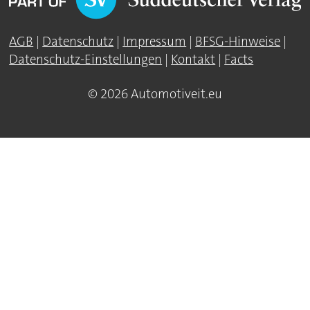
AGB
|
Datenschutz
|
Impressum
|
BFSG-Hinweise
|
Datenschutz-Einstellungen
|
Kontakt
|
Facts
© 2026 Automotiveit.eu