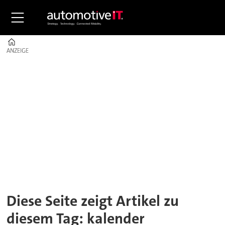
Home
ANZEIGE
ANZEIGE
Tag:
kalender
Diese Seite zeigt Artikel zu
diesem Tag: kalender