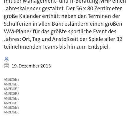
mit der Management- und IT-Beratung MHP einen
Jahreskalender gestaltet. Der 56 x 80 Zentimeter
große Kalender enthält neben den Terminen der
Schulferien in allen Bundesländern einen großen
WM-Planer für das größte sportliche Event des
Jahres: Ort, Tag und Anstoßzeit der Spiele aller 32
teilnehmenden Teams bis hin zum Endspiel.
19. Dezember 2013
ANZEIGE
ANZEIGE
ANZEIGE
ANZEIGE
ANZEIGE
ANZEIGE
ANZEIGE
ANZEIGE