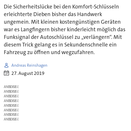
Die Sicherheitslücke bei den Komfort-Schlüsseln
erleichterte Dieben bisher das Handwerk
ungemein. Mit kleinen kostengünstigen Geräten
war es Langfingern bisher kinderleicht möglich das
Funksignal der Autoschlüssel zu „verlängern“. Mit
diesem Trick gelang es in Sekundenschnelle ein
Fahrzeug zu öffnen und wegzufahren.
Andreas Reinshagen
27. August 2019
ANZEIGE
ANZEIGE
ANZEIGE
ANZEIGE
ANZEIGE
ANZEIGE
ANZEIGE
ANZEIGE