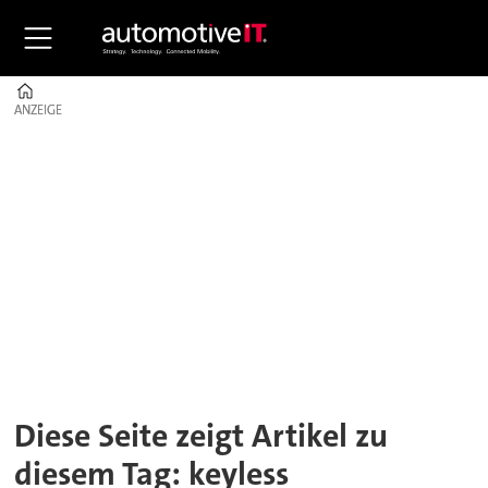
Home
ANZEIGE
ANZEIGE
Tag:
keyless
Diese Seite zeigt Artikel zu
diesem Tag: keyless