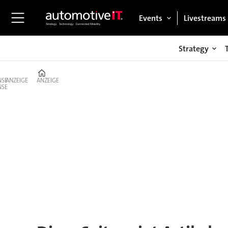
Events
Livestreams
Strategy
Home
ANZEIGE
ANZEIGE
Tag:
kfw