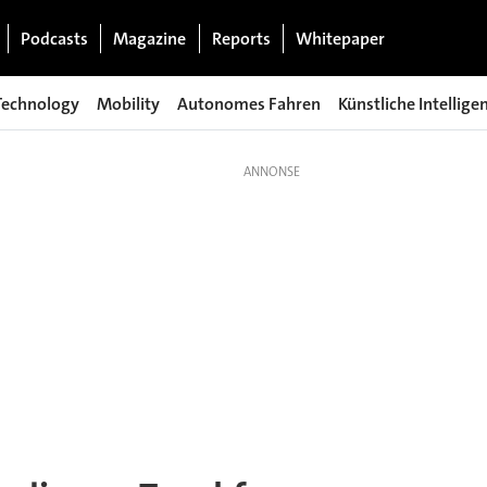
Podcasts
Magazine
Reports
Whitepaper
Technology
Mobility
Autonomes Fahren
Künstliche Intellige