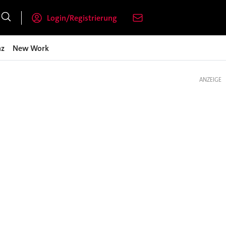
Login/Registrierung
nz
New Work
ANZEIGE