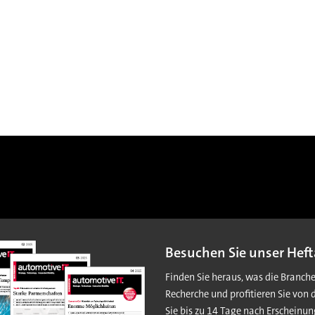
Besuchen Sie unser Heft
Finden Sie heraus, was die Branch
Recherche und profitieren Sie von 
Sie bis zu 14 Tage nach Erscheinun