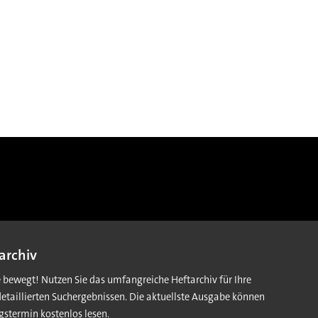
archiv
e bewegt! Nutzen Sie das umfangreiche Heftarchiv für Ihre
detaillierten Suchergebnissen. Die aktuellste Ausgabe können
gstermin kostenlos lesen.