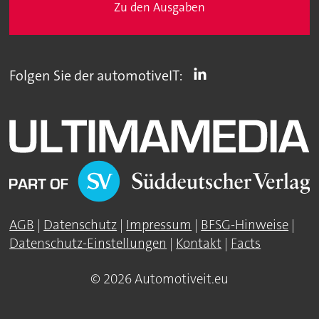
Zu den Ausgaben
Folgen Sie der automotiveIT:
AGB
|
Datenschutz
|
Impressum
|
BFSG-Hinweise
|
Datenschutz-Einstellungen
|
Kontakt
|
Facts
© 2026 Automotiveit.eu