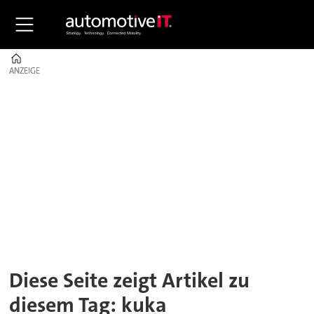
Home
ANZEIGE
ANZEIGE
Tag:
kuka
Diese Seite zeigt Artikel zu
diesem Tag: kuka