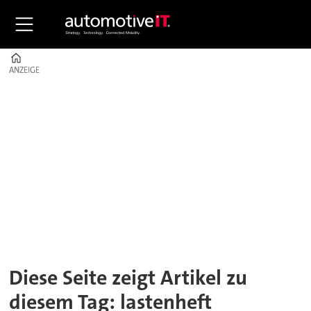
Home
ANZEIGE
ANZEIGE
Tag:
lastenheft
Diese Seite zeigt Artikel zu
diesem Tag: lastenheft