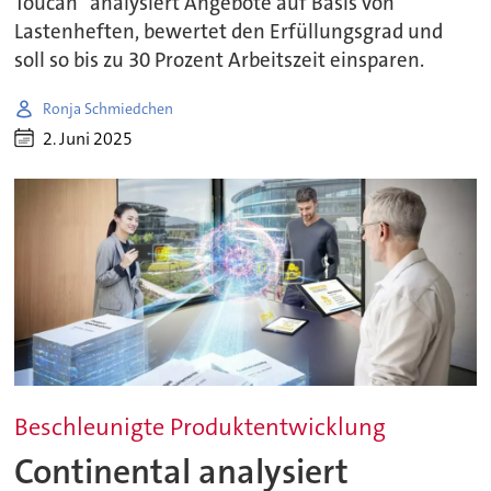
Toucan“ analysiert Angebote auf Basis von
Lastenheften, bewertet den Erfüllungsgrad und
soll so bis zu 30 Prozent Arbeitszeit einsparen.
Ronja Schmiedchen
2. Juni 2025
Beschleunigte Produktentwicklung
Continental analysiert