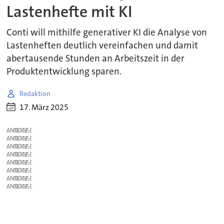
Lastenhefte mit KI
Conti will mithilfe generativer KI die Analyse von
Lastenheften deutlich vereinfachen und damit
abertausende Stunden an Arbeitszeit in der
Produktentwicklung sparen.
Redaktion
17. März 2025
ANZEIGE
ANZEIGE
ANZEIGE
ANZEIGE
ANZEIGE
ANZEIGE
ANZEIGE
ANZEIGE