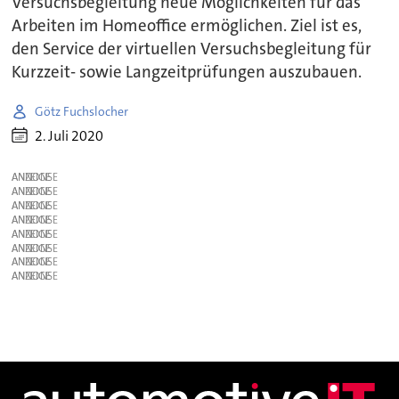
Versuchsbegleitung neue Möglichkeiten für das
Arbeiten im Homeoffice ermöglichen. Ziel ist es,
den Service der virtuellen Versuchsbegleitung für
Kurzzeit- sowie Langzeitprüfungen auszubauen.
Götz Fuchslocher
2. Juli 2020
ANZEIGE
ANZEIGE
ANZEIGE
ANZEIGE
ANZEIGE
ANZEIGE
ANZEIGE
ANZEIGE