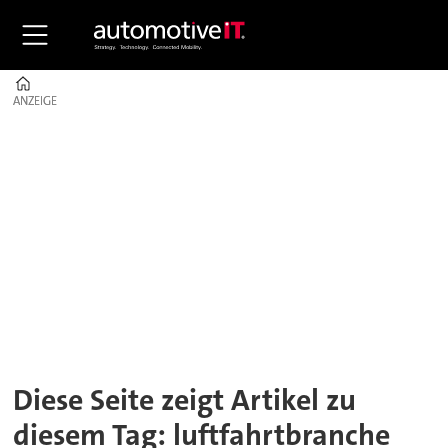
Home
ANZEIGE
ANZEIGE
Tag:
luftfahrtbranche
Diese Seite zeigt Artikel zu
diesem Tag: luftfahrtbranche