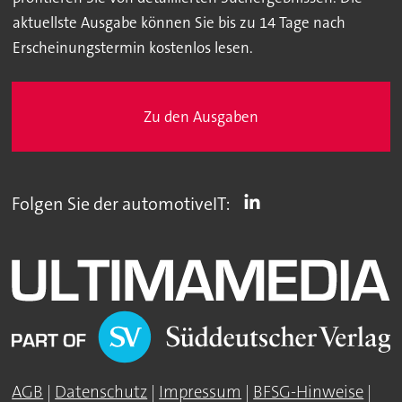
aktuellste Ausgabe können Sie bis zu 14 Tage nach
Erscheinungstermin kostenlos lesen.
Zu den Ausgaben
Folgen Sie der automotiveIT:
AGB
|
Datenschutz
|
Impressum
|
BFSG-Hinweise
|