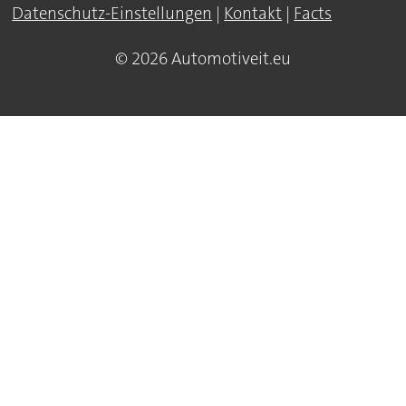
Datenschutz-Einstellungen
|
Kontakt
|
Facts
© 2026 Automotiveit.eu