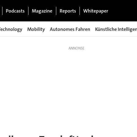
Podcasts
Magazine
Reports
Whitepaper
Technology
Mobility
Autonomes Fahren
Künstliche Intellige