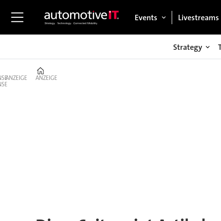
Events
Livestreams
Strategy
Home
ANZEIGE
ANZEIGE
Tag:
lufttaxi