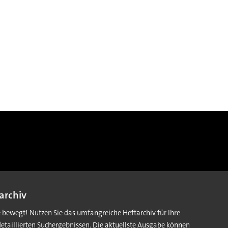
archiv
e bewegt! Nutzen Sie das umfangreiche Heftarchiv für Ihre
detaillierten Suchergebnissen. Die aktuellste Ausgabe können