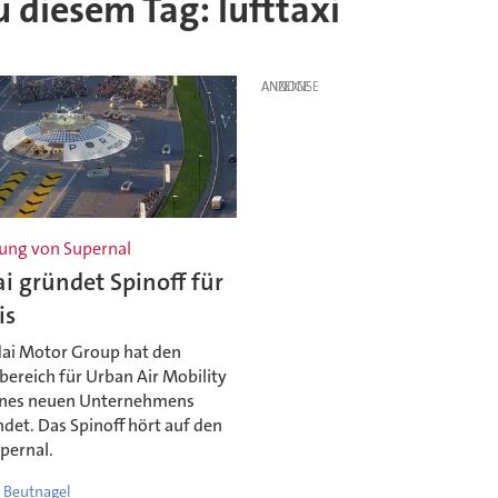
u diesem Tag: lufttaxi
ANZEIGE
ung von Supernal
 gründet Spinoff für
is
ai Motor Group hat den
ereich für Urban Air Mobility
ines neuen Unternehmens
det. Das Spinoff hört auf den
pernal.
 Beutnagel