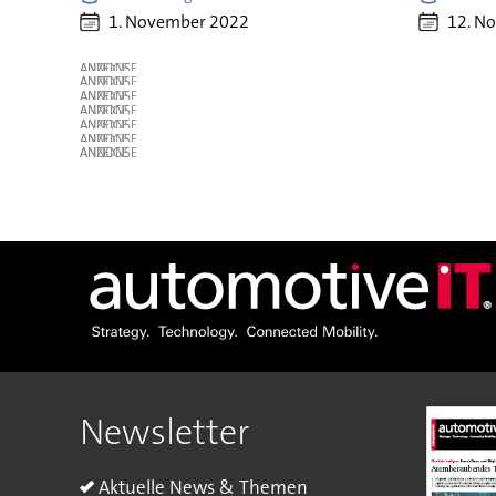
1. November 2022
12. N
ANZEIGE
ANZEIGE
ANZEIGE
ANZEIGE
ANZEIGE
ANZEIGE
ANZEIGE
Newsletter
Aktuelle News & Themen