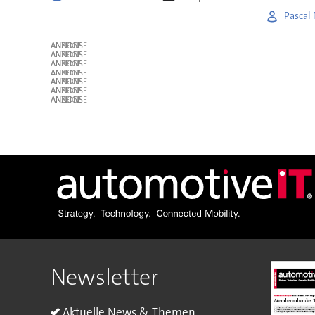
Pascal 
ANZEIGE
ANZEIGE
ANZEIGE
ANZEIGE
ANZEIGE
ANZEIGE
ANZEIGE
Newsletter
Aktuelle News & Themen