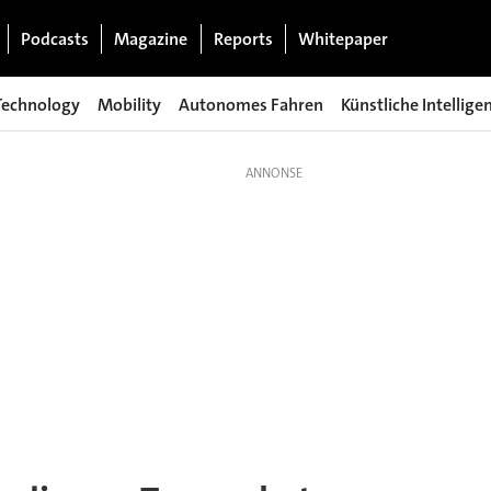
Podcasts
Magazine
Reports
Whitepaper
Technology
Mobility
Autonomes Fahren
Künstliche Intellige