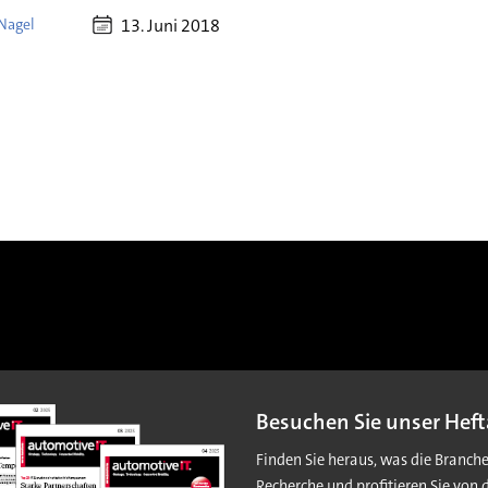
13. Juni 2018
Nagel
Besuchen Sie unser Heft
Finden Sie heraus, was die Branch
Recherche und profitieren Sie von 