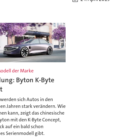
odell der Marke
lung: Byton K-Byte
t
 werden sich Autos in den
 Jahren stark verändern. Wie
en kann, zeigt das chinesische
Byton mit den K-Byte Concept,
ck auf ein bald schon
 Serienmodell gibt.