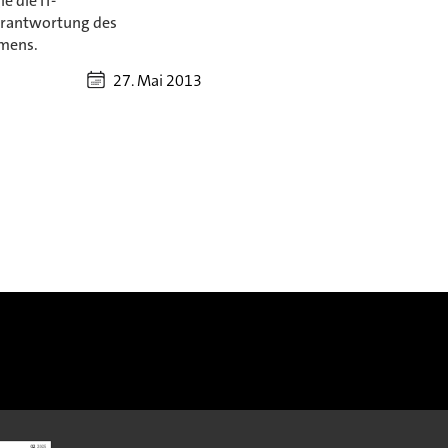
e die IT-
rantwortung des
mens.
27. Mai 2013