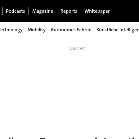
Podcasts
Magazine
Reports
Whitepaper
Technology
Mobility
Autonomes Fahren
Künstliche Intellige