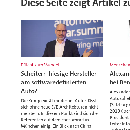
Diese Seite zeigt Artikel
Pflicht zum Wandel
Mensche
Scheitern hiesige Hersteller
Alexan
am softwaredefinierten
bei Ben
Auto?
Alexander
Autozulief
Die Komplexität moderner Autos lässt
(Salzburg
sich ohne neue E/E-Architekturen nicht
2013 über
meistern. In diesem Punkt sind sich die
President
Referenten auf dem car.summit in
Leiter In
München einig. Ein Blick nach China