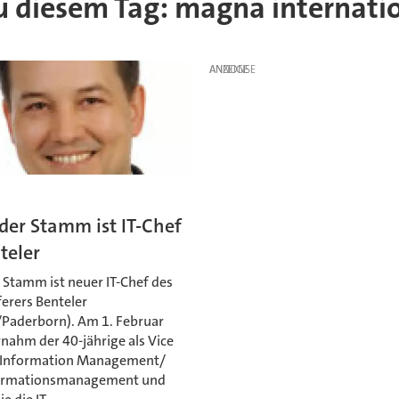
 zu diesem Tag: magna internati
ANZEIGE
n
der Stamm ist IT-Chef
teler
 Stamm ist neuer IT-Chef des
erers Benteler
/Paderborn). Am 1. Februar
nahm der 40-jährige als Vice
 Information Management/
formationsmanagement und