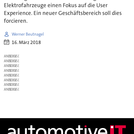
Elektrofahrzeuge einen Fokus auf die User
Experience. Ein neuer Geschäftsbereich soll dies
forcieren.
Werner Beutnagel
16. März 2018
ANZEIGE
ANZEIGE
ANZEIGE
ANZEIGE
ANZEIGE
ANZEIGE
ANZEIGE
ANZEIGE