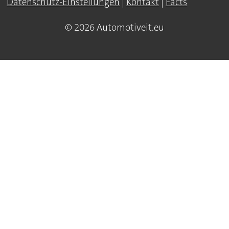
Datenschutz-Einstellungen
|
Kontakt
|
Facts
© 2026 Automotiveit.eu