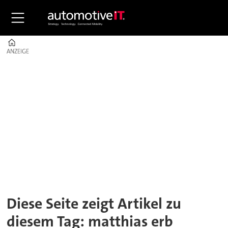
Home
ANZEIGE
ANZEIGE
Tag:
matthias
erb
Diese Seite zeigt Artikel zu
diesem Tag: matthias erb