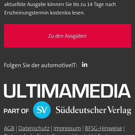
aktuellste Ausgabe können Sie bis zu 14 Tage nach
Erscheinungstermin kostenlos lesen.
Zu den Ausgaben
Folgen Sie der automotiveIT:
AGB
|
Datenschutz
|
Impressum
|
BFSG-Hinweise
|