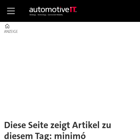
Home
ANZEIGE
ANZEIGE
Tag:
minimó
Diese Seite zeigt Artikel zu
diesem Tag: minimó