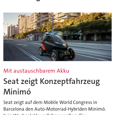
Mit austauschbarem Akku
Seat zeigt Konzeptfahrzeug
Minimó
Seat zeigt auf dem Mobile World Congress in
Barcelona den Auto-Motorrad-Hybriden Minimó.