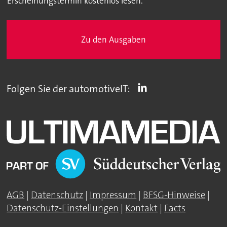
Erscheinungstermin kostenlos lesen.
Zu den Ausgaben
Folgen Sie der automotiveIT:
AGB
|
Datenschutz
|
Impressum
|
BFSG-Hinweise
|
Datenschutz-Einstellungen
|
Kontakt
|
Facts