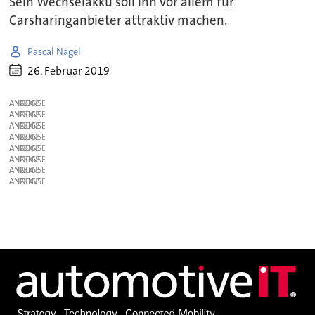
Sein Wechselakku soll ihn vor allem für
Carsharinganbieter attraktiv machen.
Pascal Nagel
26. Februar 2019
ANZEIGE
ANZEIGE
ANZEIGE
ANZEIGE
ANZEIGE
ANZEIGE
ANZEIGE
ANZEIGE