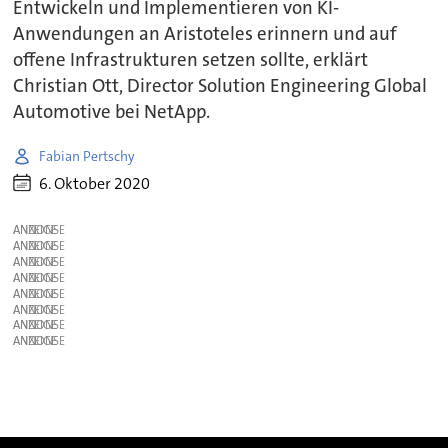
Entwickeln und Implementieren von KI-
Anwendungen an Aristoteles erinnern und auf
offene Infrastrukturen setzen sollte, erklärt
Christian Ott, Director Solution Engineering Global
Automotive bei NetApp.
Fabian Pertschy
6. Oktober 2020
ANZEIGE
ANZEIGE
ANZEIGE
ANZEIGE
ANZEIGE
ANZEIGE
ANZEIGE
ANZEIGE