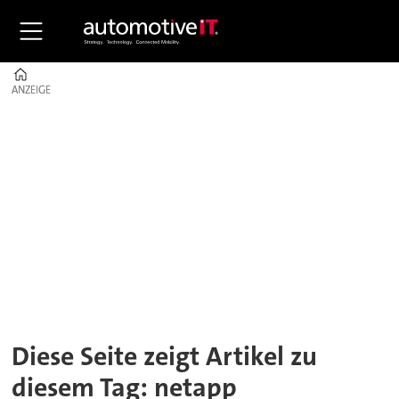
Home
ANZEIGE
ANZEIGE
Tag:
netapp
Diese Seite zeigt Artikel zu
diesem Tag: netapp