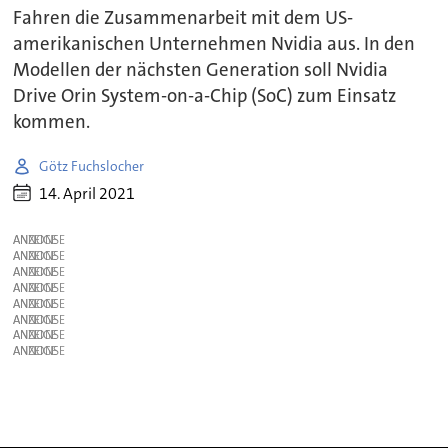
Fahren die Zusammenarbeit mit dem US-
amerikanischen Unternehmen Nvidia aus. In den
Modellen der nächsten Generation soll Nvidia
Drive Orin System-on-a-Chip (SoC) zum Einsatz
kommen.
Götz Fuchslocher
14. April 2021
ANZEIGE
ANZEIGE
ANZEIGE
ANZEIGE
ANZEIGE
ANZEIGE
ANZEIGE
ANZEIGE