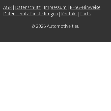
AGB
|
Datenschutz
|
Impressum
|
BFSG-Hinweise
|
Datenschutz-Einstellungen
|
Kontakt
|
Facts
© 2026 Automotiveit.eu