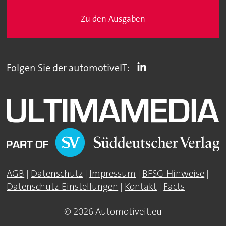
Zu den Ausgaben
Folgen Sie der automotiveIT:
AGB
|
Datenschutz
|
Impressum
|
BFSG-Hinweise
|
Datenschutz-Einstellungen
|
Kontakt
|
Facts
© 2026 Automotiveit.eu