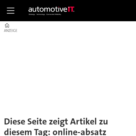
Home
ANZEIGE
ANZEIGE
Tag:
online-
absatz
Diese Seite zeigt Artikel zu
diesem Tag: online-absatz