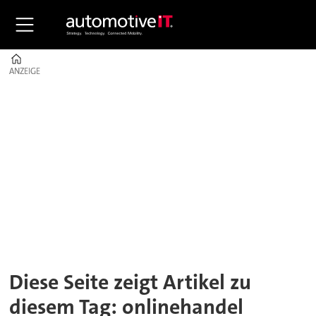
Home
ANZEIGE
ANZEIGE
Tag:
onlinehandel
Diese Seite zeigt Artikel zu
diesem Tag: onlinehandel