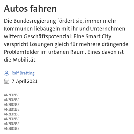
Autos fahren
Die Bundesregierung fördert sie, immer mehr
Kommunen liebäugeln mit ihr und Unternehmen
wittern Geschäftspotenzial: Eine Smart City
verspricht Lösungen gleich für mehrere drängende
Problemfelder im urbanen Raum. Eines davon ist
die Mobilität.
Ralf Bretting
7. April 2021
ANZEIGE
ANZEIGE
ANZEIGE
ANZEIGE
ANZEIGE
ANZEIGE
ANZEIGE
ANZEIGE