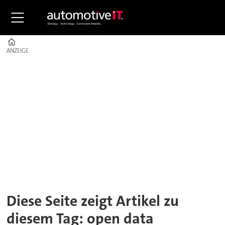
Home
ANZEIGE
ANZEIGE
Tag:
open
data
Diese Seite zeigt Artikel zu
diesem Tag: open data