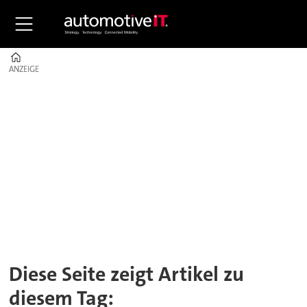
Home
ANZEIGE
ANZEIGE
Tag:
produktionsprogrammpl
Diese Seite zeigt Artikel zu
diesem Tag: