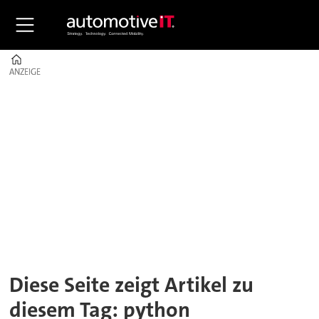
Home
ANZEIGE
ANZEIGE
Tag:
python
Diese Seite zeigt Artikel zu
diesem Tag: python