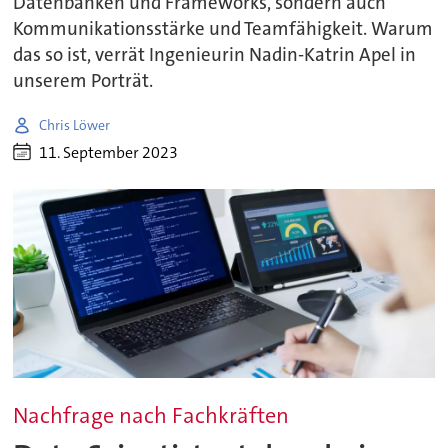
Datenbanken und Frameworks, sondern auch
Kommunikationsstärke und Teamfähigkeit. Warum
das so ist, verrät Ingenieurin Nadin-Katrin Apel in
unserem Porträt.
Chris Löwer
11. September 2023
Nachfrage nach Fachkräften